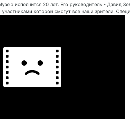
Музею исполнится 20 лет. Его руководитель - Давид З
 участниками которой смогут все наши зрители. Спец