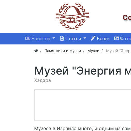
Со
Новости
Статьи
Блоги
Фот
Памятники и музеи
Музеи
Музей "Энер
Музей "Энергия 
Хэдэра
Музеев в Израиле много, и одним из са