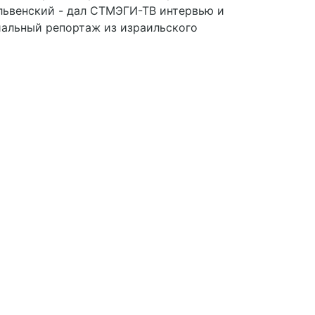
ельвенский - дал СТМЭГИ-ТВ интервью и
иальный репортаж из израильского