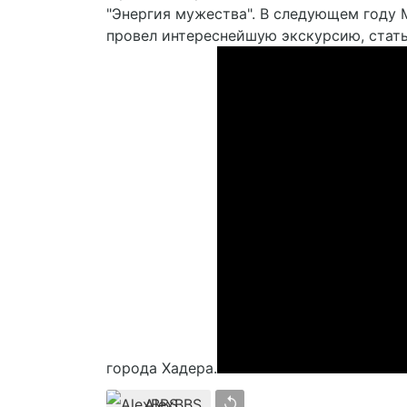
"Энергия мужества". В следующем году 
провел интереснейшую экскурсию, стать
города Хадера.
↺
AlexBBS