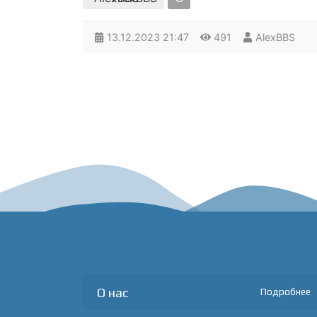
13.12.2023
21:47
491
AlexBBS
О нас
Подробнее