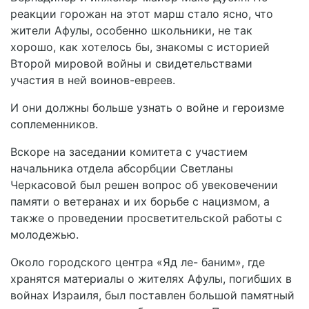
реакции горожан на этот марш стало ясно, что
жители Афулы, особенно школьники, не так
хорошо, как хотелось бы, знакомы с историей
Второй мировой войны и свидетельствами
участия в ней воинов-евреев.
И они должны больше узнать о войне и героизме
соплеменников.
Вскоре на заседании комитета с участием
начальника отдела абсорбции Светланы
Черкасовой был решен вопрос об увековечении
памяти о ветеранах и их борьбе с нацизмом, а
также о проведении просветительской работы с
молодежью.
Около городского центра «Яд ле- баним», где
хранятся материалы о жителях Афулы, погибших в
войнах Израиля, был поставлен большой памятный