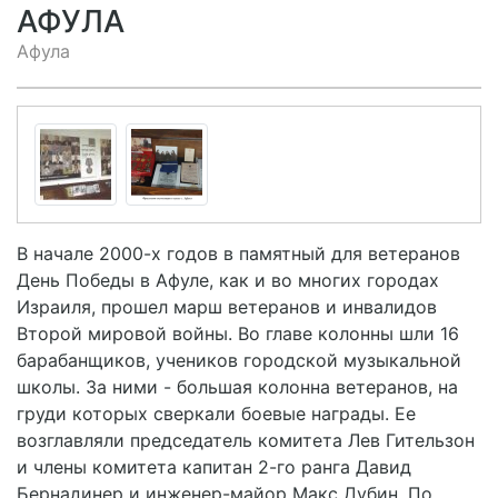
АФУЛА
Афула
В начале 2000-х годов в памятный для ветеранов
День Победы в Афуле, как и во многих городах
Израиля, прошел марш ветеранов и инвалидов
Второй мировой войны. Во главе колонны шли 16
барабанщиков, учеников городской музыкальной
школы. За ними - большая колонна ветеранов, на
груди которых сверкали боевые награды. Ее
возглавляли председатель комитета Лев Гительзон
и члены комитета капитан 2-го ранга Давид
Бернадинер и инженер-майор Макс Дубин. По