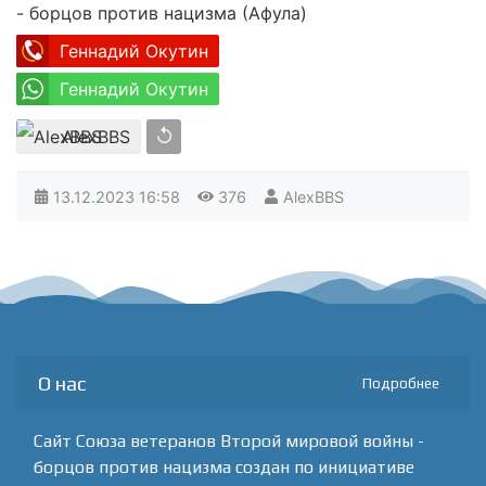
- борцов против нацизма (Афула)
Геннадий Окутин
Геннадий Окутин
↺
AlexBBS
13.12.2023
16:58
376
AlexBBS
О нас
Подробнее
Сайт Союза ветеранов Второй мировой войны -
борцов против нацизма создан по инициативе